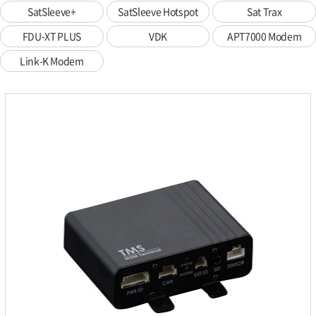
SatSleeve+
SatSleeve Hotspot
Sat Trax
FDU-XT PLUS
VDK
APT7000 Modem
Link-K Modem