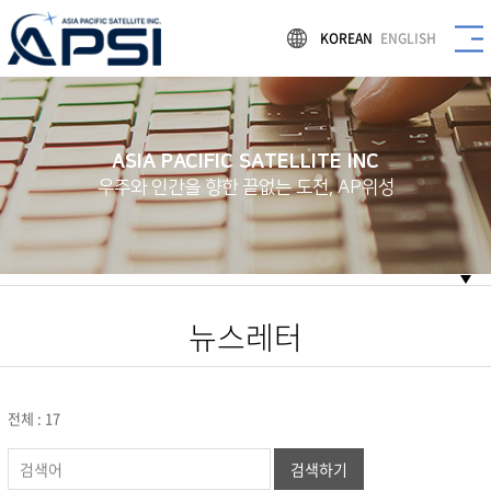
KOREAN
ENGLISH
ASIA PACIFIC SATELLITE INC
우주와 인간을 향한 끝없는 도전, AP위성
뉴스레터
전체 : 17
검색하기