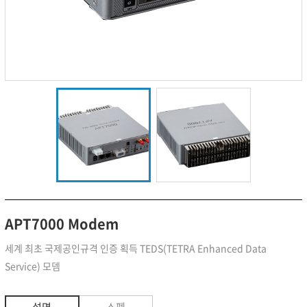
APT7000 Modem
세계 최초 국제공인규격 인증 획득 TEDS(TETRA Enhanced Data
Service) 모뎀