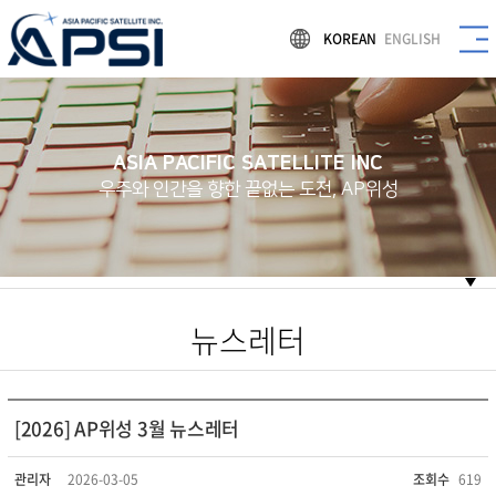
KOREAN
ENGLISH
ASIA PACIFIC SATELLITE INC
우주와 인간을 향한 끝없는 도전, AP위성
뉴스레터
[2026] AP위성 3월 뉴스레터
관리자
2026-03-05
조회수
619