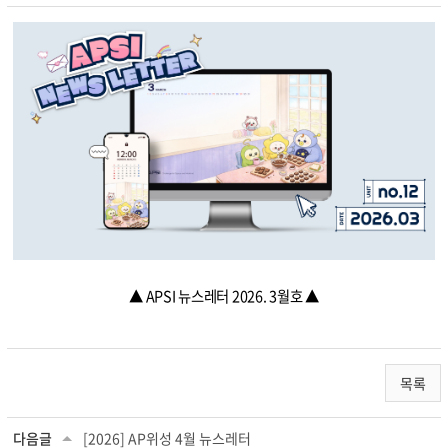
▲ APSI 뉴스레터 2026. 3월호 ▲
목록
다음글
[2026] AP위성 4월 뉴스레터