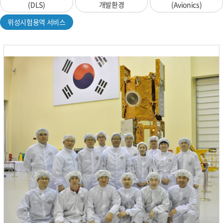
(DLS)
개발환경
(Avionics)
위성시험용역 서비스