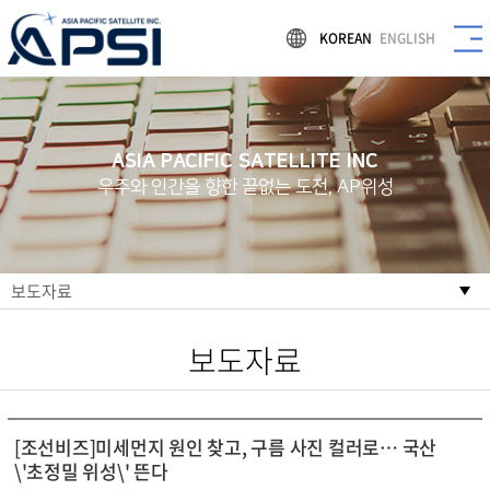
KOREAN
ENGLISH
ASIA PACIFIC SATELLITE INC
우주와 인간을 향한 끝없는 도전, AP위성
보도자료
보도자료
[조선비즈]미세먼지 원인 찾고, 구름 사진 컬러로… 국산
\'초정밀 위성\' 뜬다