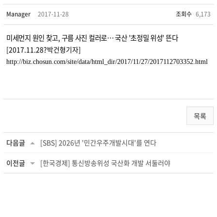
Manager
2017-11-28
조회수
6,173
미세먼지 원인 찾고, 구름 사진 컬러로… 국산 '초정밀 위성' 뜬다
[2017.11.28?박건형기자]
http://biz.chosun.com/site/data/html_dir/2017/11/27/2017112703352.html
목록
다음글
[SBS] 2026년 '민간우주개발시대'를 연다
이전글
[한국경제] 통신방송위성 국산화 개발 서둘러야