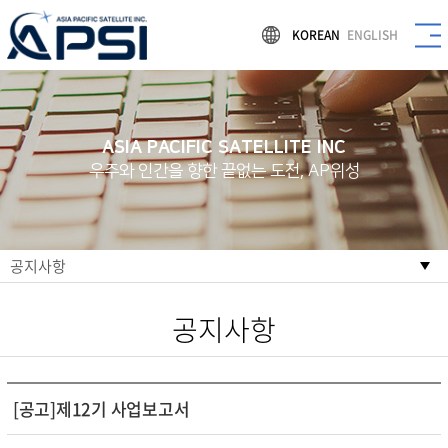
KOREAN
ENGLISH
ASIA PACIFIC SATELLITE INC
우주와 인간을 향한 끝없는 도전, AP위성
공지사항
공지사항
[공고]제12기 사업보고서