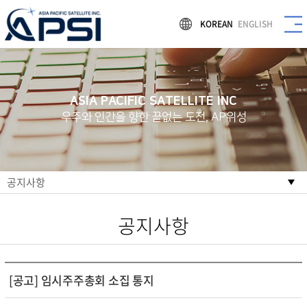
KOREAN
ENGLISH
ASIA PACIFIC SATELLITE INC
우주와 인간을 향한 끝없는 도전, AP위성
공지사항
공지사항
[공고] 임시주주총회 소집 통지