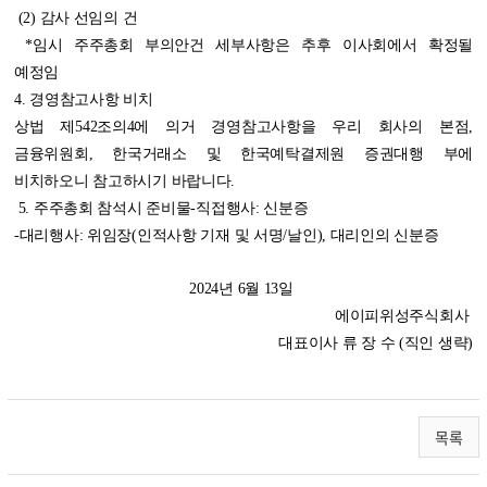
(2) 감사 선임의 건
*임시 주주총회 부의안건 세부사항은 추후 이사회에서 확정될
예정임
4. 경영참고사항 비치
상법 제542조의4에 의거 경영참고사항을 우리 회사의 본점,
금융위원회, 한국거래소 및 한국예탁결제원 증권대행 부에
비치하오니 참고하시기 바랍니다.
5. 주주총회 참석시 준비물-직접행사: 신분증
-대리행사: 위임장(인적사항 기재 및 서명/날인), 대리인의 신분증
2024년 6월 13일
에이피위성주식회사
대표이사 류 장 수 (직인 생략)
목록