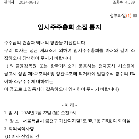
관리자
2024-06-13
조회수
4,539
첨부파일
(
1
)
임시주주총회 소집 통지
주주님의 건승과 댁내의 평안을 기원합니다.
우리 회사는 정관 제22조에 의하여 임시주주총회를 아래와 같이 소
집하오니 참석하여 주시기 바랍니다.
(※금융감독원 또는 한국거래소가 운용하는 전자공시 시스템에
공고시 상법 제542조의4 및 정관24조에 의거하여 발행주식 총수의 1%
이하 소유주주에 대하여는
이 공고로 소집통지에 갈음하오니 양지하여 주시기 바랍니다)
- 아 래 -
1. 일 시 : 2024년 7월 22일 (월) 오전 9시
2. 장 소 : 서울특별시 금천구 가산디지털2로 98, 2동 716호 대회의실
3. 회의목적사항
(1) 이사 선임의 건