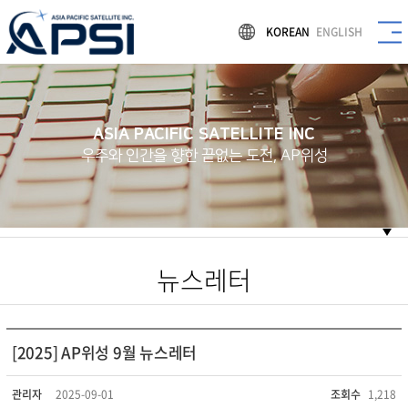
KOREAN
ENGLISH
ASIA PACIFIC SATELLITE INC
우주와 인간을 향한 끝없는 도전, AP위성
뉴스레터
[2025] AP위성 9월 뉴스레터
관리자
2025-09-01
조회수
1,218