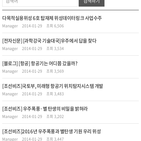
검색하기
다목적실용위성 6호 탑재체 위성데이터링크 사업수주
Manager
2014-01-29
조회 6,506
[전자신문] [과학강국 기술대국]우주에서 답을 찾다
Manager
2014-01-29
조회 3,534
[블로그] [항공] 항공기는 어디쯤 갔을까?
Manager
2014-01-29
조회 3,569
[조선비즈]국토부, 미래형 항공기 위치탐지시스템 개발
Manager
2014-01-29
조회 3,483
[조선비즈] 우주폭풍·별 탄생의 비밀을 밝혀라
Manager
2014-01-29
조회 3,202
[조선비즈]2016년 우주폭풍과 별탄생 기원 우리 위성
Manager
2014-01-29
조회 3,447