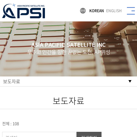
KOREAN
ENGLISH
ASIA PACIFIC SATELLITE INC
우주와 인간을 향한 끝없는 도전, AP위성
보도자료
보도자료
전체 : 108