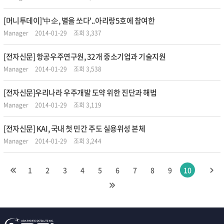
[머니투데이]'中企, 별을 쏘다'..아리랑5호에 참여한
Manager
2014-01-29
조회 3,337
[전자신문] 항공우주연구원, 32개 중소기업과 기술지원
Manager
2014-01-29
조회 3,538
[전자신문]우리나라 우주개발 도약 위한 진단과 해법
Manager
2014-01-29
조회 3,119
[전자신문] KAI, 국내 첫 민간 주도 실용위성 본체
Manager
2014-01-29
조회 3,244
1
2
3
4
5
6
7
8
9
10